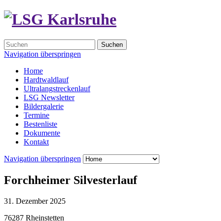
Suchen
Navigation überspringen
Home
Hardtwaldlauf
Ultralangstreckenlauf
LSG Newsletter
Bildergalerie
Termine
Bestenliste
Dokumente
Kontakt
Navigation überspringen
Forchheimer Silvesterlauf
31. Dezember 2025
76287 Rheinstetten