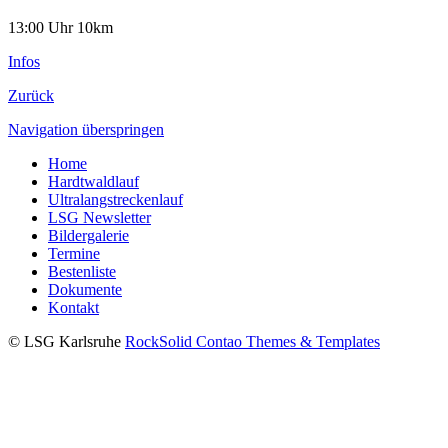
13:00 Uhr 10km
Infos
Zurück
Navigation überspringen
Home
Hardtwaldlauf
Ultralangstreckenlauf
LSG Newsletter
Bildergalerie
Termine
Bestenliste
Dokumente
Kontakt
© LSG Karlsruhe
RockSolid Contao Themes & Templates