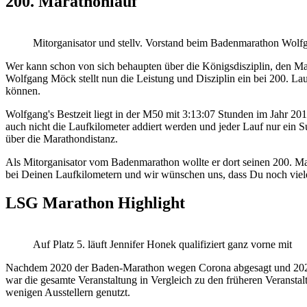
200. Marathonlauf
Mitorganisator und stellv. Vorstand beim Badenmarathon Wolf
Wer kann schon von sich behaupten über die Königsdisziplin, den Ma
Wolfgang Möck stellt nun die Leistung und Disziplin ein bei 200. L
können.
Wolfgang's Bestzeit liegt in der M50 mit 3:13:07 Stunden im Jahr 201
auch nicht die Laufkilometer addiert werden und jeder Lauf nur ein 
über die Marathondistanz.
Als Mitorganisator vom Badenmarathon wollte er dort seinen 200. Ma
bei Deinen Laufkilometern und wir wünschen uns, dass Du noch viel
LSG Marathon Highlight
Auf Platz 5. läuft Jennifer Honek qualifiziert ganz vorne mit
Nachdem 2020 der Baden-Marathon wegen Corona abgesagt und 2021 ei
war die gesamte Veranstaltung in Vergleich zu den früheren Veransta
wenigen Ausstellern genutzt.