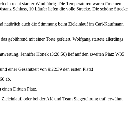
h ein recht starker Wind übrig. Die Temperaturen waren für einen
anz Schluss, 10 Läufer liefen die volle Strecke. Die schöne Strecke
nd natürlich auch die Stimmung beim Zieleinlauf im Carl-Kaufmann
as gebührend mit einer Torte gefeiert. Wolfgang startete allerdings
mtwertung. Jennifer Honek (3:28:56) lief auf den zweiten Platz W35
und einer Gesamtzeit von 9:22:39 den ersten Platz!
60 ab.
einen Dritten Platz.
Zieleinlauf, oder bei der AK und Team Siegerehrung traf, erwähnt