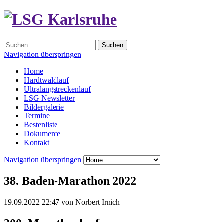
Suchen
Navigation überspringen
Home
Hardtwaldlauf
Ultralangstreckenlauf
LSG Newsletter
Bildergalerie
Termine
Bestenliste
Dokumente
Kontakt
Navigation überspringen
38. Baden-Marathon 2022
19.09.2022 22:47
von
Norbert Irnich