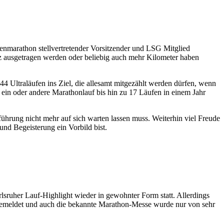
enmarathon stellvertretender Vorsitzender und LSG Mitglied
nz ausgetragen werden oder beliebig auch mehr Kilometer haben
44 Ultraläufen ins Ziel, die allesamt mitgezählt werden dürfen, wenn
ein oder andere Marathonlauf bis hin zu 17 Läufen in einem Jahr
hrung nicht mehr auf sich warten lassen muss. Weiterhin viel Freude
nd Begeisterung ein Vorbild bist.
ruher Lauf-Highlight wieder in gewohnter Form statt. Allerdings
9 gemeldet und auch die bekannte Marathon-Messe wurde nur von sehr