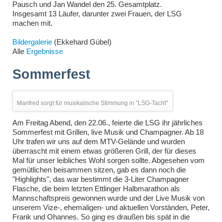
Pausch und Jan Wandel den 25. Gesamtplatz.
Insgesamt 13 Läufer, darunter zwei Frauen, der LSG
machen mit.
Bildergalerie
(Ekkehard Gübel)
Alle
Ergebnisse
Sommerfest
Manfred sorgt für musikalische Stimmung in "LSG-Tacht"
Am Freitag Abend, den 22.06., feierte die LSG ihr jährliches
Sommerfest mit Grillen, live Musik und Champagner. Ab 18
Uhr trafen wir uns auf dem MTV-Gelände und wurden
überrascht mit einem etwas größeren Grill, der für dieses
Mal für unser leibliches Wohl sorgen sollte. Abgesehen vom
gemütlichen beisammen sitzen, gab es dann noch die
"Highlights", das war bestimmt die 3-Liter Champagner
Flasche, die beim letzten Ettlinger Halbmarathon als
Mannschaftspreis gewonnen wurde und der Live Musik von
unserem Vize-, ehemaligen- und aktuellen Vorständen, Peter,
Frank und Ohannes. So ging es draußen bis spät in die