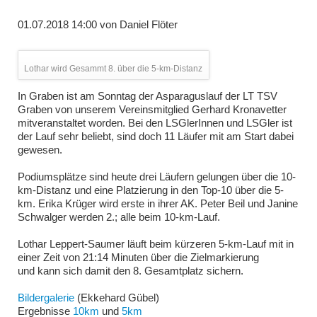
01.07.2018 14:00
von
Daniel Flöter
Lothar wird Gesammt 8. über die 5-km-Distanz
In Graben ist am Sonntag der Asparaguslauf der LT TSV
Graben von unserem Vereinsmitglied Gerhard Kronavetter
mitveranstaltet worden. Bei den LSGlerInnen und LSGler ist
der Lauf sehr beliebt, sind doch 11 Läufer mit am Start dabei
gewesen.
Podiumsplätze sind heute drei Läufern gelungen über die 10-
km-Distanz und eine Platzierung in den Top-10 über die 5-
km. Erika Krüger wird erste in ihrer AK. Peter Beil und Janine
Schwalger werden 2.; alle beim 10-km-Lauf.
Lothar Leppert-Saumer läuft beim kürzeren 5-km-Lauf mit in
einer Zeit von 21:14 Minuten über die Zielmarkierung
und kann sich damit den 8. Gesamtplatz sichern.
Bildergalerie
(Ekkehard Gübel)
Ergebnisse
10km
und
5km