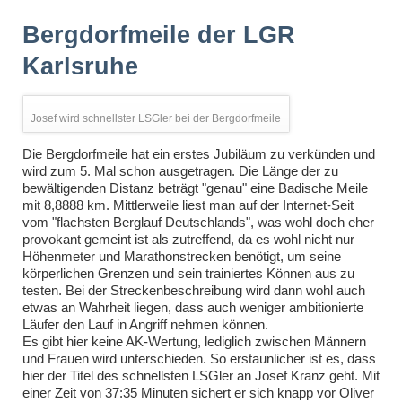
Bergdorfmeile der LGR
Karlsruhe
Josef wird schnellster LSGler bei der Bergdorfmeile
Die Bergdorfmeile hat ein erstes Jubiläum zu verkünden und
wird zum 5. Mal schon ausgetragen. Die Länge der zu
bewältigenden Distanz beträgt "genau" eine Badische Meile
mit 8,8888 km. Mittlerweile liest man auf der Internet-Seit
vom "flachsten Berglauf Deutschlands", was wohl doch eher
provokant gemeint ist als zutreffend, da es wohl nicht nur
Höhenmeter und Marathonstrecken benötigt, um seine
körperlichen Grenzen und sein trainiertes Können aus zu
testen. Bei der Streckenbeschreibung wird dann wohl auch
etwas an Wahrheit liegen, dass auch weniger ambitionierte
Läufer den Lauf in Angriff nehmen können.
Es gibt hier keine AK-Wertung, lediglich zwischen Männern
und Frauen wird unterschieden. So erstaunlicher ist es, dass
hier der Titel des schnellsten LSGler an Josef Kranz geht. Mit
einer Zeit von 37:35 Minuten sichert er sich knapp vor Oliver