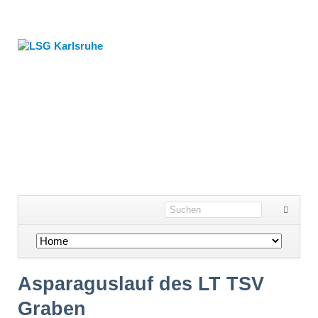
Navigation
überspringen
Asparaguslauf des LT TSV
Graben