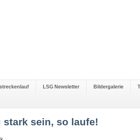
streckenlauf
LSG Newsletter
Bildergalerie
 stark sein, so laufe!
ak