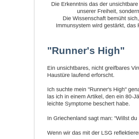
Die Erkenntnis das der unsichtbare 
unserer Freiheit, sonde
Die Wissenschaft bemüht sich,
Immunsystem wird gestärkt, das R
"Runner's High"
Ein unsichtbares, nicht greifbares V
Haustüre laufend erforscht.
Ich suchte mein "Runner's High" genan
las ich in einem Artikel, den ein 80-
leichte Symptome beschert habe.
In Griechenland sagt man: "Willst du st
Wenn wir das mit der LSG reflektiere