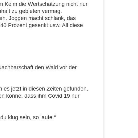
 im Keim die Wertschätzung nicht nur
halt zu gebieten vermag.
ren. Joggen macht schlank, das
40 Prozent gesenkt usw. All diese
 Nachbarschaft den Wald vor der
h es jetzt in diesen Zeiten gefunden,
ären könne, dass ihm Covid 19 nur
du klug sein, so laufe."