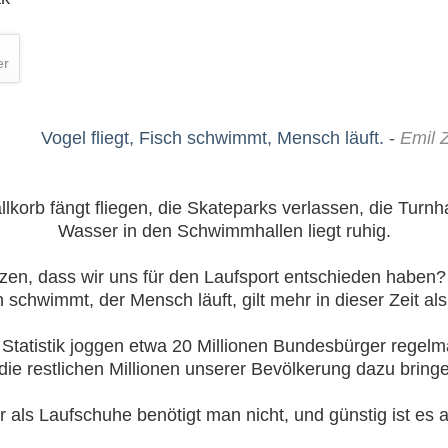
er
Vogel fliegt, Fisch schwimmt, Mensch läuft. -
Emil 
llkorb fängt fliegen, die Skateparks verlassen, die Turn
Wasser in den Schwimmhallen liegt ruhig.
ätzen, dass wir uns für den Laufsport entschieden haben? 
 schwimmt, der Mensch läuft, gilt mehr in dieser Zeit als
 Statistik joggen etwa 20 Millionen Bundesbürger regelm
ie restlichen Millionen unserer Bevölkerung dazu brin
 als Laufschuhe benötigt man nicht, und günstig ist es 