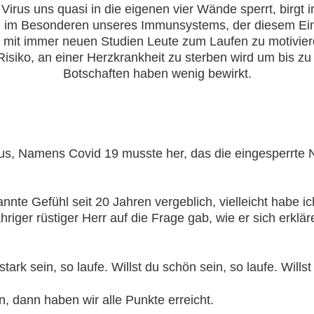
Virus uns quasi in die eigenen vier Wände sperrt, birgt
rn im Besonderen unseres Immunsystems, der diesem Ein
 mit immer neuen Studien Leute zum Laufen zu motivie
isiko, an einer Herzkrankheit zu sterben wird um bis zu 
Botschaften haben wenig bewirkt.
irus, Namens Covid 19 musste her, das die eingesperrte
nte Gefühl seit 20 Jahren vergeblich, vielleicht habe ic
Jähriger rüstiger Herr auf die Frage gab, wie er sich erkl
ark sein, so laufe. Willst du schön sein, so laufe. Willst 
n, dann haben wir alle Punkte erreicht.