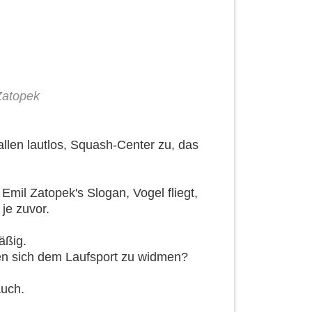
Zatopek
hallen lautlos, Squash-Center zu, das
Emil Zatopek's Slogan, Vogel fliegt,
 je zuvor.
äßig.
gen sich dem Laufsport zu widmen?
auch.