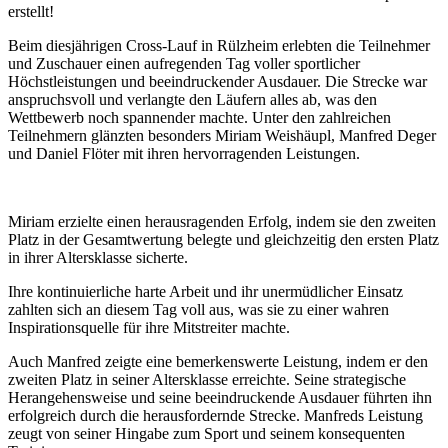
erstellt!
Beim diesjährigen Cross-Lauf in Rülzheim erlebten die Teilnehmer
und Zuschauer einen aufregenden Tag voller sportlicher
Höchstleistungen und beeindruckender Ausdauer. Die Strecke war
anspruchsvoll und verlangte den Läufern alles ab, was den
Wettbewerb noch spannender machte. Unter den zahlreichen
Teilnehmern glänzten besonders Miriam Weishäupl, Manfred Deger
und Daniel Flöter mit ihren hervorragenden Leistungen.
Miriam erzielte einen herausragenden Erfolg, indem sie den zweiten
Platz in der Gesamtwertung belegte und gleichzeitig den ersten Platz
in ihrer Altersklasse sicherte.
Ihre kontinuierliche harte Arbeit und ihr unermüdlicher Einsatz
zahlten sich an diesem Tag voll aus, was sie zu einer wahren
Inspirationsquelle für ihre Mitstreiter machte.
Auch Manfred zeigte eine bemerkenswerte Leistung, indem er den
zweiten Platz in seiner Altersklasse erreichte. Seine strategische
Herangehensweise und seine beeindruckende Ausdauer führten ihn
erfolgreich durch die herausfordernde Strecke. Manfreds Leistung
zeugt von seiner Hingabe zum Sport und seinem konsequenten