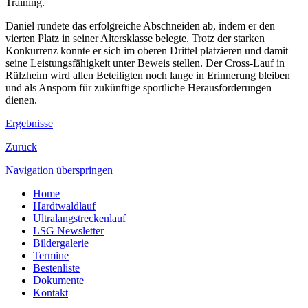
Training.
Daniel rundete das erfolgreiche Abschneiden ab, indem er den
vierten Platz in seiner Altersklasse belegte. Trotz der starken
Konkurrenz konnte er sich im oberen Drittel platzieren und damit
seine Leistungsfähigkeit unter Beweis stellen. Der Cross-Lauf in
Rülzheim wird allen Beteiligten noch lange in Erinnerung bleiben
und als Ansporn für zukünftige sportliche Herausforderungen
dienen.
Ergebnisse
Zurück
Navigation überspringen
Home
Hardtwaldlauf
Ultralangstreckenlauf
LSG Newsletter
Bildergalerie
Termine
Bestenliste
Dokumente
Kontakt