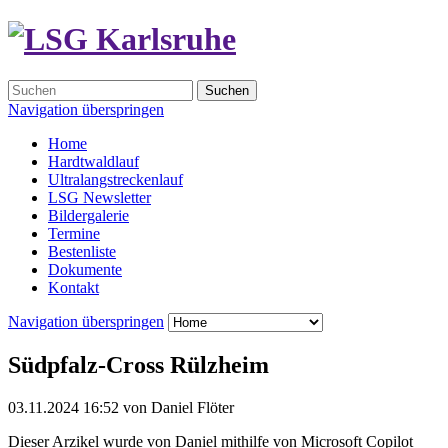
Suchen
Navigation überspringen
Home
Hardtwaldlauf
Ultralangstreckenlauf
LSG Newsletter
Bildergalerie
Termine
Bestenliste
Dokumente
Kontakt
Navigation überspringen
Südpfalz-Cross Rülzheim
03.11.2024 16:52
von
Daniel Flöter
Dieser Arzikel wurde von Daniel mithilfe von Microsoft Copilot