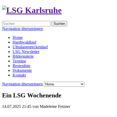
Suchen
Navigation überspringen
Home
Hardtwaldlauf
Ultralangstreckenlauf
LSG Newsletter
Bildergalerie
Termine
Bestenliste
Dokumente
Kontakt
Navigation überspringen
Ein LSG Wochenende
14.07.2025 21:45
von
Madeleine Fetzner