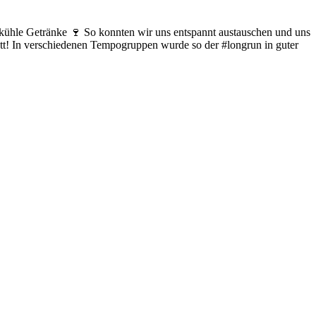
kühle Getränke 🍷 So konnten wir uns entspannt austauschen und uns
tt! In verschiedenen Tempogruppen wurde so der #longrun in guter