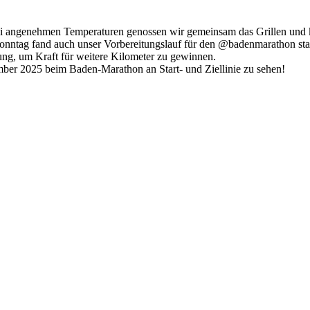
 Bei angenehmen Temperaturen genossen wir gemeinsam das Grillen und 
Sonntag fand auch unser Vorbereitungslauf für den @badenmarathon sta
kung, um Kraft für weitere Kilometer zu gewinnen.
mber 2025 beim Baden-Marathon an Start- und Ziellinie zu sehen!