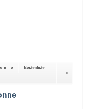
Navigation
Termine
Bestenliste
überspringen
Sonne