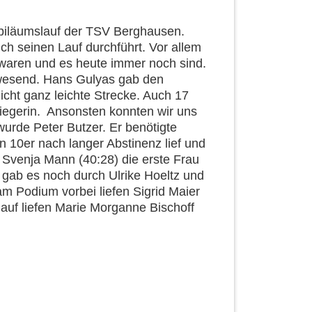
ubiläumslauf der TSV Berghausen.
lich seinen Lauf durchführt. Vor allem
i waren und es heute immer noch sind.
nwesend. Hans Gulyas gab den
icht ganz leichte Strecke. Auch 17
siegerin. Ansonsten konnten wir uns
wurde Peter Butzer. Er benötigte
n 10er nach langer Abstinenz lief und
t Svenja Mann (40:28) die erste Frau
e gab es noch durch Ulrike Hoeltz und
m Podium vorbei liefen Sigrid Maier
uf liefen Marie Morganne Bischoff