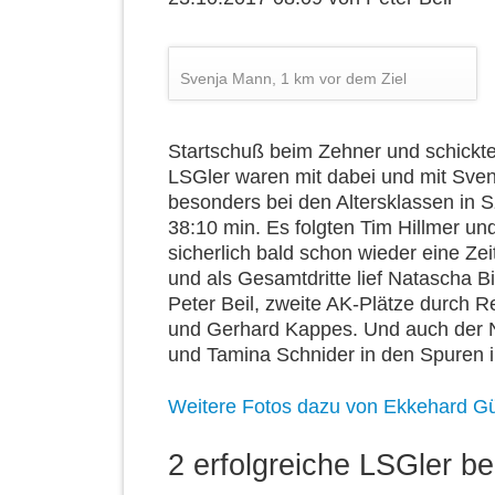
Svenja Mann, 1 km vor dem Ziel
Startschuß beim Zehner und schickte 
LSGler waren mit dabei und mit Sven
besonders bei den Altersklassen in S
38:10 min. Es folgten Tim Hillmer un
sicherlich bald schon wieder eine Ze
und als Gesamtdritte lief Natascha B
Peter Beil, zweite AK-Plätze durch 
und Gerhard Kappes. Und auch der N
und Tamina Schnider in den Spuren ih
Weitere Fotos dazu von Ekkehard G
2 erfolgreiche LSGler b