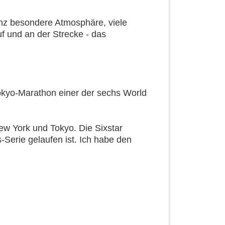
nz besondere Atmosphäre, viele
f und an der Strecke - das
okyo-Marathon einer der sechs World
New York und Tokyo. Die Sixstar
Serie gelaufen ist. Ich habe den