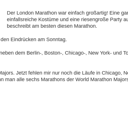
Der London Marathon war einfach großartig! Eine ga
einfallsreiche Kostüme und eine riesengroße Party au
beschreibt am besten diesen Marathon.
on den Eindrücken am Sonntag.
neben dem Berlin-, Boston-, Chicago-, New York- und T
ajors. Jetzt fehlen mir nur noch die Läufe in Chicago, 
enn man alle sechs Marathons der World Marathon Majors-