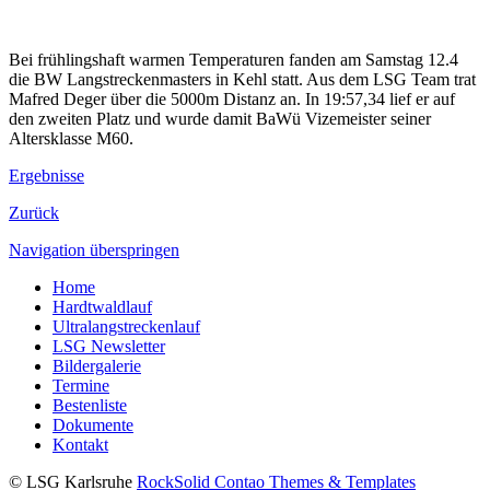
Bei frühlingshaft warmen Temperaturen fanden am Samstag 12.4
die BW Langstreckenmasters in Kehl statt. Aus dem LSG Team trat
Mafred Deger über die 5000m Distanz an. In 19:57,34 lief er auf
den zweiten Platz und wurde damit BaWü Vizemeister seiner
Altersklasse M60.
Ergebnisse
Zurück
Navigation überspringen
Home
Hardtwaldlauf
Ultralangstreckenlauf
LSG Newsletter
Bildergalerie
Termine
Bestenliste
Dokumente
Kontakt
© LSG Karlsruhe
RockSolid Contao Themes & Templates