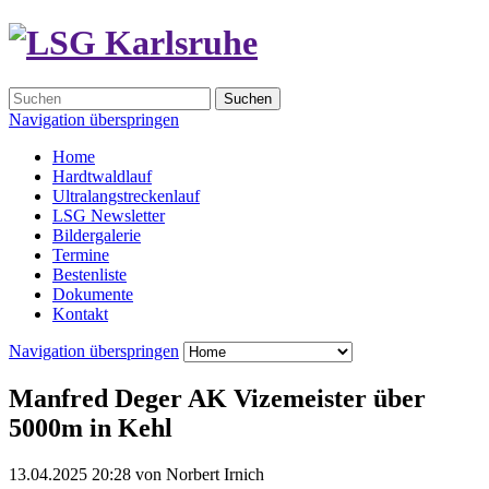
Suchen
Navigation überspringen
Home
Hardtwaldlauf
Ultralangstreckenlauf
LSG Newsletter
Bildergalerie
Termine
Bestenliste
Dokumente
Kontakt
Navigation überspringen
Manfred Deger AK Vizemeister über
5000m in Kehl
13.04.2025 20:28
von
Norbert Irnich