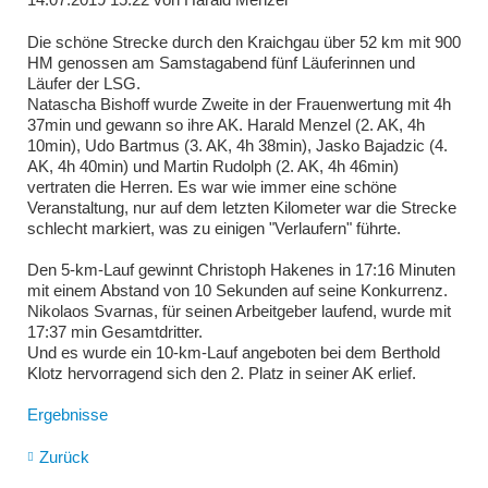
Die schöne Strecke durch den Kraichgau über 52 km mit 900
HM genossen am Samstagabend fünf Läuferinnen und
Läufer der LSG.
Natascha Bishoff wurde Zweite in der Frauenwertung mit 4h
37min und gewann so ihre AK. Harald Menzel (2. AK, 4h
10min), Udo Bartmus (3. AK, 4h 38min), Jasko Bajadzic (4.
AK, 4h 40min) und Martin Rudolph (2. AK, 4h 46min)
vertraten die Herren. Es war wie immer eine schöne
Veranstaltung, nur auf dem letzten Kilometer war die Strecke
schlecht markiert, was zu einigen "Verlaufern" führte.
Den 5-km-Lauf gewinnt Christoph Hakenes in 17:16 Minuten
mit einem Abstand von 10 Sekunden auf seine Konkurrenz.
Nikolaos Svarnas, für seinen Arbeitgeber laufend, wurde mit
17:37 min Gesamtdritter.
Und es wurde ein 10-km-Lauf angeboten bei dem Berthold
Klotz hervorragend sich den 2. Platz in seiner AK erlief.
Ergebnisse
Zurück