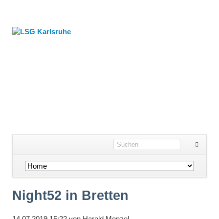
Navigation
überspringen
Night52 in Bretten
14.07.2019 15:22
von
Harald Menzel