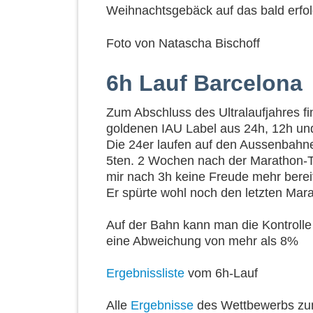
Weihnachtsgebäck auf das bald erfol
Foto von Natascha Bischoff
6h Lauf Barcelona
Zum Abschluss des Ultralaufjahres fi
goldenen IAU Label aus 24h, 12h un
Die 24er laufen auf den Aussenbahne
5ten. 2 Wochen nach der Marathon-T
mir nach 3h keine Freude mehr bereit
Er spürte wohl noch den letzten Mar
Auf der Bahn kann man die Kontrolle
eine Abweichung von mehr als 8%
Ergebnissliste
vom 6h-Lauf
Alle
Ergebnisse
des Wettbewerbs zu