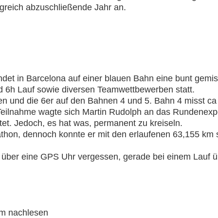
greich abzuschließende Jahr an.
ndet in Barcelona auf einer blauen Bahn eine bunt gemis
d 6h Lauf sowie diversen Teamwettbewerben statt.
n und die 6er auf den Bahnen 4 und 5. Bahn 4 misst ca 4
eilnahme wagte sich Martin Rudolph an das Rundenexp
et. Jedoch, es hat was, permanent zu kreiseln.
athon, dennoch konnte er mit den erlaufenen 63,155 km s
 über eine GPS Uhr vergessen, gerade bei einem Lauf ü
m nachlesen