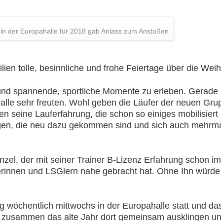
g in der Europahalle für 2018 gab Anlass zum Anstoßen
lien tolle, besinnliche und frohe Feiertage über die Wei
und spannende, sportliche Momente zu erleben. Gerade 
h alle sehr freuten. Wohl geben die Läufer der neuen Gr
 seine Lauferfahrung, die schon so einiges mobilisiert 
gen, die neu dazu gekommen sind und sich auch mehrma
zel, der mit seiner Trainer B-Lizenz Erfahrung schon 
rinnen und LSGlern nahe gebracht hat. Ohne Ihn würde 
ng wöchentlich mittwochs in der Europahalle statt und da
r zusammen das alte Jahr dort gemeinsam ausklingen un