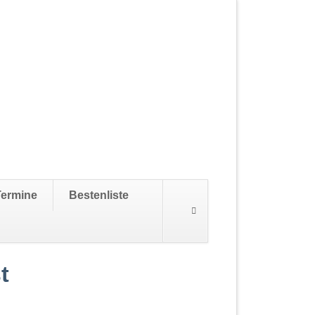
Navigation
Termine
Bestenliste
überspringen
t