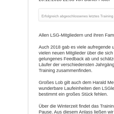
Erfolgreich abgeschlossenes letztes Trainin
Allen LSG-Mitgliedern und ihren Fami
Auch 2018 gab es viele aufregende 
vielen neuen Mitglieder über die sic
gelungenes Feedback ab und schätzen
Läufer der verschiedensten Jahrgän
Training zusammenfinden.
Großes Lob gilt auch dem Harald Men
wunderbare Laufeinheiten den LSGle
bestimmt ein großes Stück fehlen.
Über die Winterzeit findet das Traini
Pause. Aus diesem Anlass ließen wi