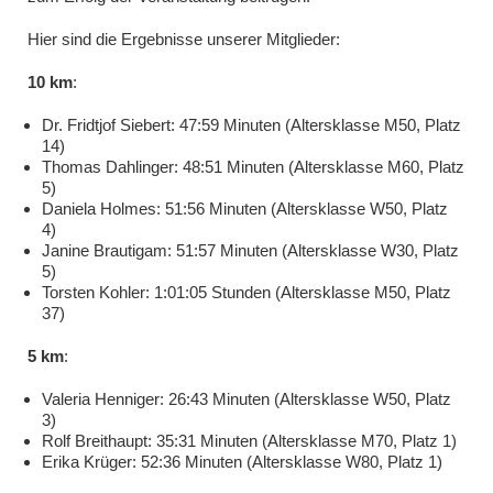
Hier sind die Ergebnisse unserer Mitglieder:
10 km
:
Dr. Fridtjof Siebert: 47:59 Minuten (Altersklasse M50, Platz
14)
Thomas Dahlinger: 48:51 Minuten (Altersklasse M60, Platz
5)
Daniela Holmes: 51:56 Minuten (Altersklasse W50, Platz
4)
Janine Brautigam: 51:57 Minuten (Altersklasse W30, Platz
5)
Torsten Kohler: 1:01:05 Stunden (Altersklasse M50, Platz
37)
5 km
:
Valeria Henniger: 26:43 Minuten (Altersklasse W50, Platz
3)
Rolf Breithaupt: 35:31 Minuten (Altersklasse M70, Platz 1)
Erika Krüger: 52:36 Minuten (Altersklasse W80, Platz 1)