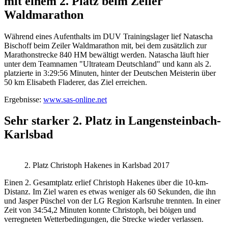
mit einem 2. Platz beim Zeiler
Waldmarathon
Während eines Aufenthalts im DUV Trainingslager lief Natascha
Bischoff beim Zeiler Waldmarathon mit, bei dem zusätzlich zur
Marathonstrecke 840 HM bewältigt werden. Natascha läuft hier
unter dem Teamnamen "Ultrateam Deutschland" und kann als 2.
platzierte in 3:29:56 Minuten, hinter der Deutschen Meisterin über
50 km Elisabeth Fladerer, das Ziel erreichen.
Ergebnisse:
www.sas-online.net
Sehr starker 2. Platz in Langensteinbach-
Karlsbad
2. Platz Christoph Hakenes in Karlsbad 2017
Einen 2. Gesamtplatz erlief Christoph Hakenes über die 10-km-
Distanz. Im Ziel waren es etwas weniger als 60 Sekunden, die ihn
und Jasper Püschel von der LG Region Karlsruhe trennten. In einer
Zeit von 34:54,2 Minuten konnte Christoph, bei böigen und
verregneten Wetterbedingungen, die Strecke wieder verlassen.