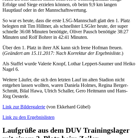
Erfolge und Siege erzielen können, ob beim 9,9 km langen
Hauptlauf oder in der Mannschaftswertung.
So war es heute, dass die erste LSG-Mannschaft glatt den 1. Platz
belegten mit Tim Hillmer, als schnellster LSGler heute, der super
schnelle 36:08 Minuten benötigte, Oliver Pausch benötigte 38:27
Minuten und Rolf Bohrer in 42:41 Minuten.
Über den 1. Platz in ihrer AK kann sich Irene Hofman freuen.
(
Geändert am 15.11.2017: Nach Korrektur der Ergebnisliste.
)
Als Staffel wurde Valerie Knopf, Lothar Leppert-Saumer und Heiko
Nagel 6.
Weitere Läufer, die sich den letzten Lauf im alten Stadion nicht
entgehen lassen wollten, waren Daniela Holmes, Regina Berger-
Schmitt, Bilal Hawa, Ulrich Schaller, Gero Heitmann und Hans-
Jörg Oesterle.
Link zur Bildergalerie
(von Ekkehard Gübel)
Link zu den Ergebnislisten
Laufgrüße aus dem DUV Trainingslager