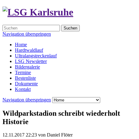
Suchen
Navigation überspringen
Home
Hardtwaldlauf
Ultralangstreckenlauf
LSG Newsletter
Bildergalerie
Termine
Bestenliste
Dokumente
Kontakt
Navigation überspringen
Wildparkstadion schreibt wiederholt
Historie
12.11.2017 22:23
von
Daniel Flöter