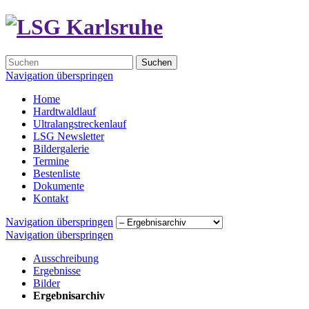
Suchen
Navigation überspringen
Home
Hardtwaldlauf
Ultralangstreckenlauf
LSG Newsletter
Bildergalerie
Termine
Bestenliste
Dokumente
Kontakt
Navigation überspringen
Navigation überspringen
Ausschreibung
Ergebnisse
Bilder
Ergebnisarchiv