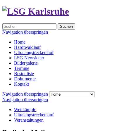
Suchen
Navigation überspringen
Home
Hardtwaldlauf
Ultralangstreckenlauf
LSG Newsletter
Bildergalerie
Termine
Bestenliste
Dokumente
Kontakt
Navigation überspringen
Navigation überspringen
Wettkämpfe
Ultralangstreckenlauf
Veranstaltungen