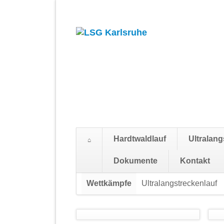
Hardtwaldlauf
Ultralang
Suchen
Dokumente
Kontakt
Navigation
Wettkämpfe
Ultralangstreckenlauf
überspringen