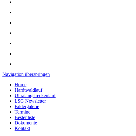
Navigation überspringen
Home
Hardtwaldlauf
Ultralangstreckenlauf
LSG Newsletter
Bildergalerie
Termine
Bestenliste
Dokumente
Kontakt