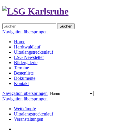
Suchen
Navigation überspringen
Home
Hardtwaldlauf
Ultralangstreckenlauf
LSG Newsletter
Bildergalerie
Termine
Bestenliste
Dokumente
Kontakt
Navigation überspringen
Navigation überspringen
Wettkämpfe
Ultralangstreckenlauf
Veranstaltungen