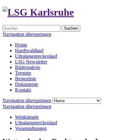
Suchen
Navigation überspringen
Home
Hardtwaldlauf
Ultralangstreckenlauf
LSG Newsletter
Bildergalerie
Termine
Bestenliste
Dokumente
Kontakt
Navigation überspringen
Navigation überspringen
Wettkämpfe
Ultralangstreckenlauf
Veranstaltungen