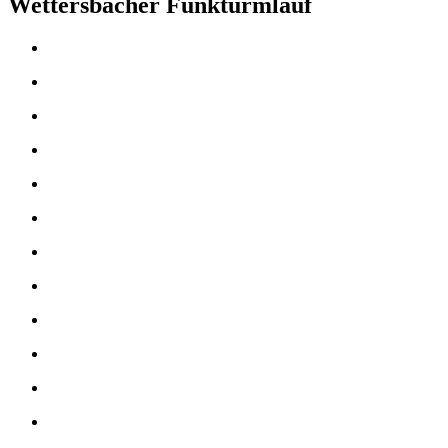
Wettersbacher Funkturmlauf